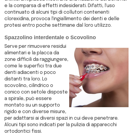
e la comparsa di effetti indesiderati. Difatti, l'uso
continuato di alcuni tipi di collutori contenenti
clorexidina, provoca l'ingiallimento dei denti e delle
protesi entro poche settimane dal loro utilizzo.
Spazzolino interdentale o Scovolino
Serve per rimuovere residui
alimentari e la placca da
zone difficili da raggiungere,
come le superfici tra due
denti adiacenti o poco
distanti tra loro. Lo
scovolino, cilindrico o
conico con setole disposte
a spirale, può essere
montato su un supporto
rigido e con diverse misure,
per adattarsi ai diversi spazi in cui deve penetrare.
Alcuni tipi sono indicati per la pulizia di apparecchi
ortodontici fissi.