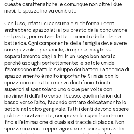
queste caratteristiche, e comunque non oltre i due
mesi, lo spazzolino va cambiato.
Con l'uso, infatti, si consuma e si deforma. I denti
andrebbero spazzolati al più presto dalla conclusione
del pasto, per evitare l'attecchimento della placca
batterica. Ogni componente della famiglia deve avere
uno spazzolino personale, da riporre, meglio se
separatamente dagli altri, in un luogo ben aerato
perché asciughi perfettamente: le setole umide
favoriscono infatti lo sviluppo dei batteri. La tecnica di
spazzolamento è molto importante. Si inizia con lo
spazzolino asciutto e senza dentifricio. I denti
superiori si spazzolano uno o due per volta con
movimenti dall'alto verso il basso, quelli inferiori dal
basso verso l'alto, facendo entrare delicatamente le
setole nel solco gengivale. Tutti i denti devono essere
puliti accuratamente, comprese le superfici interne,
fino all’eliminazione di qualsiasi traccia di placca. Non
spazzolare con troppo vigore e non usare spazzolini