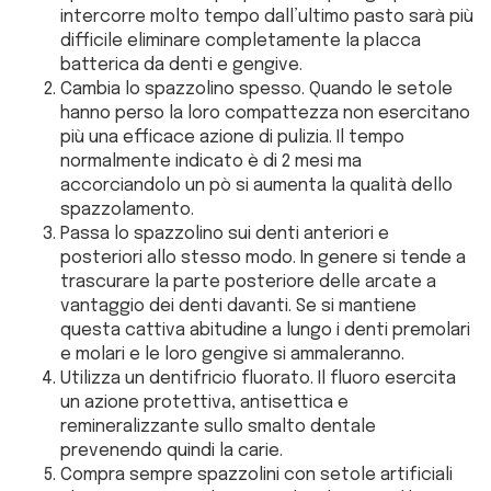
intercorre molto tempo dall’ultimo pasto sarà più
difficile eliminare completamente la placca
batterica da denti e gengive.
Cambia lo spazzolino spesso. Quando le setole
hanno perso la loro compattezza non esercitano
più una efficace azione di pulizia. Il tempo
normalmente indicato è di 2 mesi ma
accorciandolo un pò si aumenta la qualità dello
spazzolamento.
Passa lo spazzolino sui denti anteriori e
posteriori allo stesso modo. In genere si tende a
trascurare la parte posteriore delle arcate a
vantaggio dei denti davanti. Se si mantiene
questa cattiva abitudine a lungo i denti premolari
e molari e le loro gengive si ammaleranno.
Utilizza un dentifricio fluorato. Il fluoro esercita
un azione protettiva, antisettica e
remineralizzante sullo smalto dentale
prevenendo quindi la carie.
Compra sempre spazzolini con setole artificiali