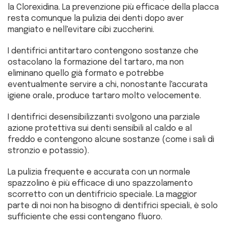
la Clorexidina. La prevenzione più efficace della placca
resta comunque la pulizia dei denti dopo aver
mangiato e nell'evitare cibi zuccherini.
I dentifrici antitartaro contengono sostanze che
ostacolano la formazione del tartaro, ma non
eliminano quello già formato e potrebbe
eventualmente servire a chi, nonostante l'accurata
igiene orale, produce tartaro molto velocemente.
I dentifrici desensibilizzanti svolgono una parziale
azione protettiva sui denti sensibili al caldo e al
freddo e contengono alcune sostanze (come i sali di
stronzio e potassio).
La pulizia frequente e accurata con un normale
spazzolino è più efficace di uno spazzolamento
scorretto con un dentifricio speciale. La maggior
parte di noi non ha bisogno di dentifrici speciali, è solo
sufficiente che essi contengano fluoro.