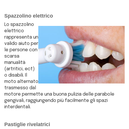
Spazzolino elettrico
Lo spazzolino
elettrico
rappresenta un
valido aiuto per
le persone con
scarsa
manualità
(artritici, ect)
o disabili. Il
moto alternato
trasmesso dal
motore permette una buona pulizia delle parabole
gengivali, raggiungendo più facilmente gli spazi
interdentali.
Pastiglie rivelatrici