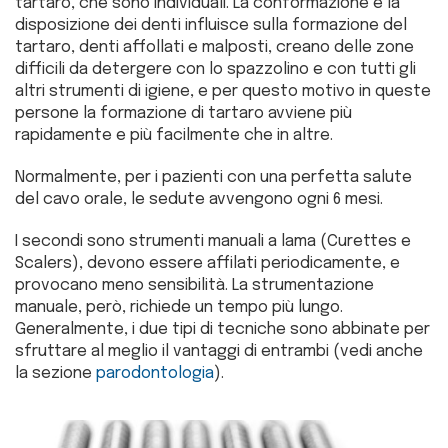
tartaro, che sono individuali. La conformazione e la
disposizione dei denti influisce sulla formazione del
tartaro, denti affollati e malposti, creano delle zone
difficili da detergere con lo spazzolino e con tutti gli
altri strumenti di igiene, e per questo motivo in queste
persone la formazione di tartaro avviene più
rapidamente e più facilmente che in altre.
Normalmente, per i pazienti con una perfetta salute
del cavo orale, le sedute avvengono ogni 6 mesi.
I secondi sono strumenti manuali a lama (Curettes e
Scalers), devono essere affilati periodicamente, e
provocano meno sensibilità. La strumentazione
manuale, però, richiede un tempo più lungo.
Generalmente, i due tipi di tecniche sono abbinate per
sfruttare al meglio il vantaggi di entrambi (vedi anche
la sezione
parodontologia
).