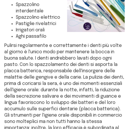
Spazzolino
interdentale
Spazzolino elettrico
Pastiglie rivelatrici
Irrigatori orali
Aghi passafilo
Pulirsi regolarmente e correttamente i denti più volte
al giorno è l'unico modo per mantenere la bocca in
buona salute. I denti andrebbero lavati dopo ogni
pasto. Con lo spazzolamento dei denti si asporta la
placca batterica, responsabile dell'insorgere delle
malattie delle gengive e della carie. La pulizia dei denti,
prima di coricarsi la sera, è uno dei momenti essenziali
dell'igiene orale: durante la notte, infatti, la riduzione
della secrezione salivare e dei movimenti di guance e
lingua favoriscono lo sviluppo dei batteri e del loro
accumulo sulle superfici dentarie (placca batterica).
Gli strumenti per l'igiene orale disponibili in commercio
sono molteplici ma non tutti hanno la stessa
importanza; inoltre, la loro efficacia è subordinata al