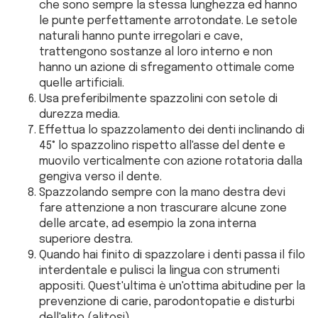
che sono sempre la stessa lunghezza ed hanno
le punte perfettamente arrotondate. Le setole
naturali hanno punte irregolari e cave,
trattengono sostanze al loro interno e non
hanno un azione di sfregamento ottimale come
quelle artificiali.
Usa preferibilmente spazzolini con setole di
durezza media.
Effettua lo spazzolamento dei denti inclinando di
45° lo spazzolino rispetto all'asse del dente e
muovilo verticalmente con azione rotatoria dalla
gengiva verso il dente.
Spazzolando sempre con la mano destra devi
fare attenzione a non trascurare alcune zone
delle arcate, ad esempio la zona interna
superiore destra.
Quando hai finito di spazzolare i denti passa il filo
interdentale e pulisci la lingua con strumenti
appositi. Quest'ultima è un'ottima abitudine per la
prevenzione di carie, parodontopatie e disturbi
dell'alito (alitosi).