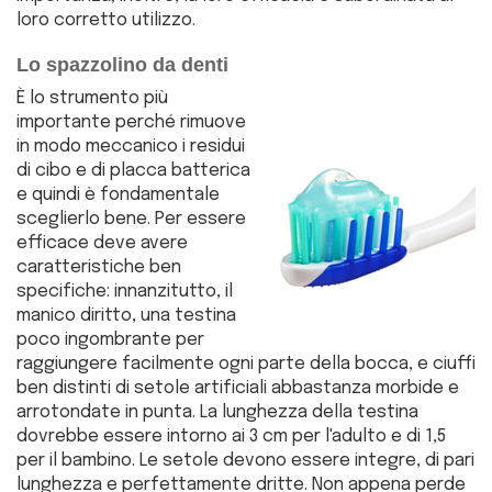
loro corretto utilizzo.
Lo spazzolino da denti
È lo strumento più
importante perché rimuove
in modo meccanico i residui
di cibo e di placca batterica
e quindi è fondamentale
sceglierlo bene. Per essere
efficace deve avere
caratteristiche ben
specifiche: innanzitutto, il
manico diritto, una testina
poco ingombrante per
raggiungere facilmente ogni parte della bocca, e ciuffi
ben distinti di setole artificiali abbastanza morbide e
arrotondate in punta. La lunghezza della testina
dovrebbe essere intorno ai 3 cm per l'adulto e di 1,5
per il bambino. Le setole devono essere integre, di pari
lunghezza e perfettamente dritte. Non appena perde