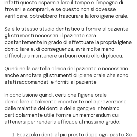
Infatti questo risparmia loro il tempo e l’impegno di
trovarli e comprarli, e se questo non si dovesse
verificare, potrebbero trascurare la loro igiene orale.
Se è lo stesso studio dentistico a fornire al paziente
gli strumenti necessari, il paziente sarà
costantemente in grado di effettuare la propria igiene
domiciliare e, di conseguenza, avrà molte meno
difficoltà a mantenere un buon controllo di placca.
Quindi nella cartella clinica del paziente è necessario
anche annotare gli strumenti di igiene orale che sono
stati raccomandati e forniti al paziente.
In conclusione quindi, certi che l'igiene orale
domiciliare è talmente importante nella prevenzione
delle malattie dei denti e delle gengive, riteniamo
particolarmente utile fornire un memorandum cui
attenersi per renderla efficace al massimo grado:
Spazzola i denti al più presto dopo ogni pasto. Se