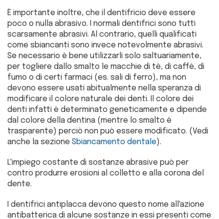
È importante inoltre, che il dentifricio deve essere
poco o nulla abrasivo. I normali dentifrici sono tutti
scarsamente abrasivi. Al contrario, quelli qualificati
come sbiancanti sono invece notevolmente abrasivi.
Se necessario è bene utilizzarli solo saltuariamente,
per togliere dallo smalto le macchie di tè, di caffè, di
fumo o di certi farmaci (es. sali di ferro), ma non
devono essere usati abitualmente nella speranza di
modificare il colore naturale dei denti. Il colore dei
denti infatti è determinato geneticamente e dipende
dal colore della dentina (mentre lo smalto è
trasparente) perciò non può essere modificato. (Vedi
anche la sezione
Sbiancamento dentale
).
L'impiego costante di sostanze abrasive può per
contro produrre erosioni al colletto e alla corona del
dente.
I dentifrici antiplacca devono questo nome all'azione
antibatterica di alcune sostanze in essi presenti come