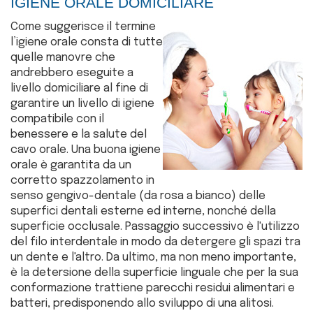
IGIENE ORALE DOMICILIARE
Come suggerisce il termine
l’igiene orale consta di tutte
quelle manovre che
andrebbero eseguite a
livello domiciliare al fine di
garantire un livello di igiene
compatibile con il
benessere e la salute del
cavo orale. Una buona igiene
orale è garantita da un
corretto spazzolamento in
senso gengivo-dentale (da rosa a bianco) delle
superfici dentali esterne ed interne, nonché della
superficie occlusale. Passaggio successivo è l'utilizzo
del filo interdentale in modo da detergere gli spazi tra
un dente e l'altro. Da ultimo, ma non meno importante,
è la detersione della superficie linguale che per la sua
conformazione trattiene parecchi residui alimentari e
batteri, predisponendo allo sviluppo di una alitosi.