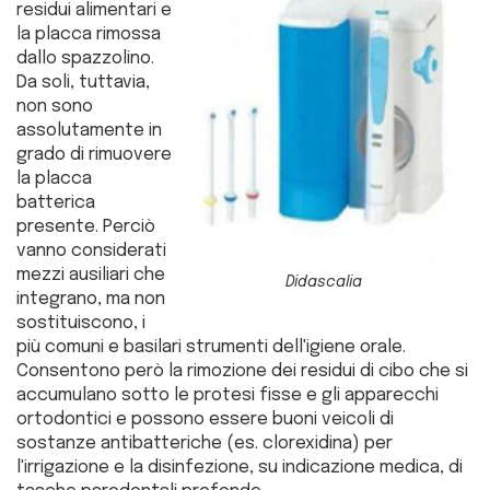
residui alimentari e
la placca rimossa
dallo spazzolino.
Da soli, tuttavia,
non sono
assolutamente in
grado di rimuovere
la placca
batterica
presente. Perciò
vanno considerati
mezzi ausiliari che
Didascalia
integrano, ma non
sostituiscono, i
più comuni e basilari strumenti dell'igiene orale.
Consentono però la rimozione dei residui di cibo che si
accumulano sotto le protesi fisse e gli apparecchi
ortodontici e possono essere buoni veicoli di
sostanze antibatteriche (es. clorexidina) per
l'irrigazione e la disinfezione, su indicazione medica, di