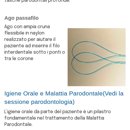
tasche parodontali profonde.
Ago passafilo
Ago con ampia cruna
flessibile in naylon
realizzato per aiutare il
paziente ad inserire il filo
interdentale sotto i ponti o
tra le corone
Igiene Orale e Malattia Parodontale(Vedi la
sessione parodontologia)
L’igiene orale da parte del paziente è un pilastro
fondamentale nel trattamento della Malattia
Parodontale.