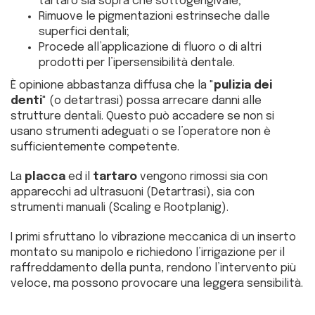
tartaro sia sopra che sottogengivale;
Rimuove le pigmentazioni estrinseche dalle
superfici dentali;
Procede all’applicazione di fluoro o di altri
prodotti per l’ipersensibilità dentale.
È opinione abbastanza diffusa che la "
pulizia dei
denti
" (o detartrasi) possa arrecare danni alle
strutture dentali. Questo può accadere se non si
usano strumenti adeguati o se l’operatore non è
sufficientemente competente.
La
placca
ed il
tartaro
vengono rimossi sia con
apparecchi ad ultrasuoni (Detartrasi), sia con
strumenti manuali (Scaling e Rootplanig).
I primi sfruttano lo vibrazione meccanica di un inserto
montato su manipolo e richiedono l’irrigazione per il
raffreddamento della punta, rendono l’intervento più
veloce, ma possono provocare una leggera sensibilità.