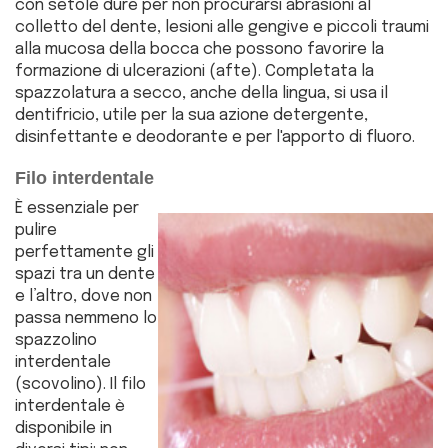
con setole dure per non procurarsi abrasioni al
colletto del dente, lesioni alle gengive e piccoli traumi
alla mucosa della bocca che possono favorire la
formazione di ulcerazioni (afte). Completata la
spazzolatura a secco, anche della lingua, si usa il
dentifricio, utile per la sua azione detergente,
disinfettante e deodorante e per l'apporto di fluoro.
Filo interdentale
È essenziale per
pulire
perfettamente gli
spazi tra un dente
e l’altro, dove non
passa nemmeno lo
spazzolino
interdentale
(scovolino). Il filo
interdentale è
disponibile in