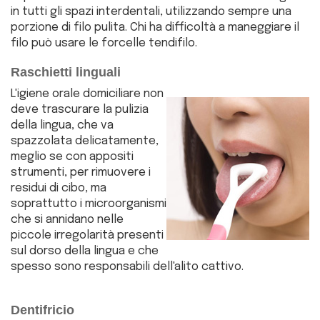
in tutti gli spazi interdentali, utilizzando sempre una
porzione di filo pulita. Chi ha difficoltà a maneggiare il
filo può usare le forcelle tendifilo.
Raschietti linguali
L'igiene orale domiciliare non
deve trascurare la pulizia
della lingua, che va
spazzolata delicatamente,
meglio se con appositi
strumenti, per rimuovere i
residui di cibo, ma
soprattutto i microorganismi
che si annidano nelle
piccole irregolarità presenti
sul dorso della lingua e che
spesso sono responsabili dell'alito cattivo.
Dentifricio