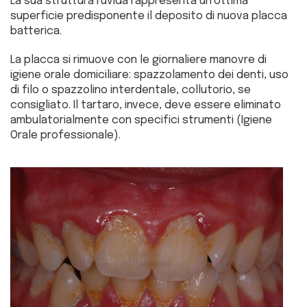
La sua struttura ruvida rappresenta un’ottima
superficie predisponente il deposito di nuova placca
batterica.
La placca si rimuove con le giornaliere manovre di
igiene orale domiciliare: spazzolamento dei denti, uso
di filo o spazzolino interdentale, collutorio, se
consigliato. Il tartaro, invece, deve essere eliminato
ambulatorialmente con specifici strumenti (Igiene
Orale professionale).