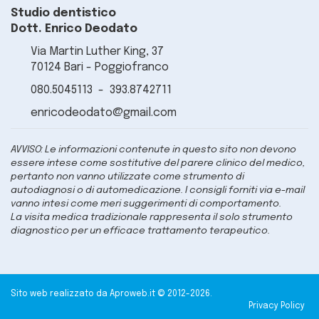
Studio dentistico
Dott. Enrico Deodato
Via Martin Luther King, 37
70124 Bari - Poggiofranco
080.5045113
-
393.8742711
enricodeodato@gmail.com
AVVISO: Le informazioni contenute in questo sito non devono
essere intese come sostitutive del parere clinico del medico,
pertanto non vanno utilizzate come strumento di
autodiagnosi o di automedicazione. I consigli forniti via e-mail
vanno intesi come meri suggerimenti di comportamento.
La visita medica tradizionale rappresenta il solo strumento
diagnostico per un efficace trattamento terapeutico.
Sito web realizzato da Aproweb.it © 2012-2026.
Privacy Policy