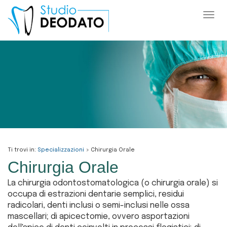
Togg
navi
Ti trovi in:
Specializzazioni
> Chirurgia Orale
Chirurgia Orale
La chirurgia odontostomatologica (o chirurgia orale) si
occupa di estrazioni dentarie semplici, residui
radicolari, denti inclusi o semi-inclusi nelle ossa
mascellari; di apicectomie, ovvero asportazioni