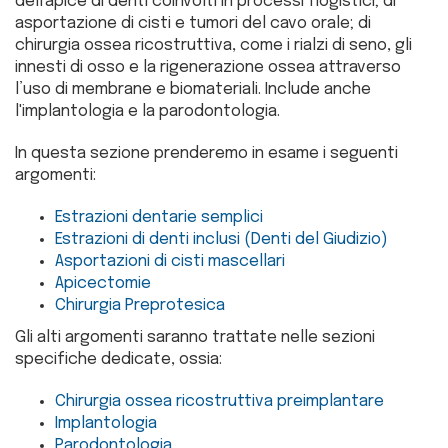
dell'apice di denti coinvolti in processi flogistici; di
asportazione di cisti e tumori del cavo orale; di
chirurgia ossea ricostruttiva, come i rialzi di seno, gli
innesti di osso e la rigenerazione ossea attraverso
l’uso di membrane e biomateriali. Include anche
l'implantologia e la parodontologia.
In questa sezione prenderemo in esame i seguenti
argomenti:
Estrazioni dentarie semplici
Estrazioni di denti inclusi (Denti del Giudizio)
Asportazioni di cisti mascellari
Apicectomie
Chirurgia Preprotesica
Gli alti argomenti saranno trattate nelle sezioni
specifiche dedicate, ossia:
Chirurgia ossea ricostruttiva preimplantare
Implantologia
Parodontologia