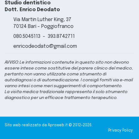
Studio dentistico
Dott. Enrico Deodato
Via Martin Luther King, 37
70124 Bari - Poggiofranco
080.5045113
-
393.8742711
enricodeodato@gmail.com
AVVISO: Le informazioni contenute in questo sito non devono
essere intese come sostitutive del parere clinico del medico,
pertanto non vanno utilizzate come strumento di
autodiagnosi o di automedicazione. I consigli forniti via e-mail
vanno intesi come meri suggerimenti di comportamento.
La visita medica tradizionale rappresenta il solo strumento
diagnostico per un efficace trattamento terapeutico.
Sito web realizzato da Aproweb.it © 2012-2026.
Privacy Policy