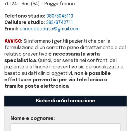
70124 - Bari (BA) - Poggiofranco
Telefono studio:
080/5045113
Cellulare studio:
393/8742711
Email:
enricodeodato@gmail.com
AVVISO:
Si informano i gentili pazienti che per la
formulazione di un corretto piano di trattamento e del
relativo preventivo
è necessaria la visita
specialistica
. Quindi, per serietà nei confronti del
paziente e affinché il preventivo sia personalizzato e
basato su dati clinici oggettivi,
non è possibile
effettuare preventivi per via telefonica o
tramite posta elettronica
.
Richiedi un'informazione
Nome e cognome: