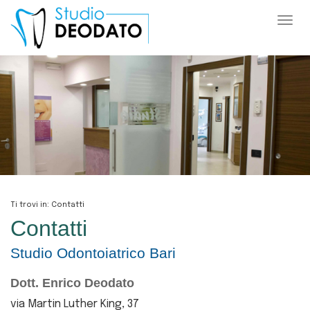
Togg
navi
Ti trovi in: Contatti
Contatti
Studio Odontoiatrico Bari
Dott. Enrico Deodato
via Martin Luther King, 37